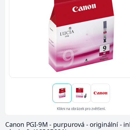
Klikni na obrázek pro zvětšení.
Canon PGI-9M - purpurová - originální - i