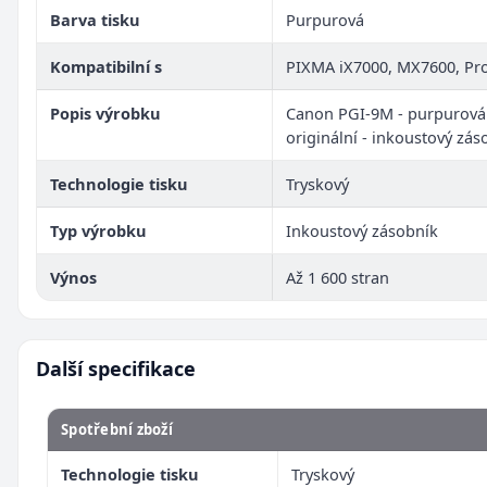
Barva tisku
Purpurová
Kompatibilní s
PIXMA iX7000, MX7600, Pr
Popis výrobku
Canon PGI-9M - purpurová
originální - inkoustový zás
Technologie tisku
Tryskový
Typ výrobku
Inkoustový zásobník
Výnos
Až 1 600 stran
Další specifikace
Spotřební zboží
Technologie tisku
Tryskový