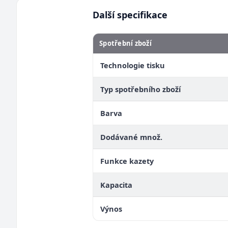
Další specifikace
Spotřební zboží
Technologie tisku
Typ spotřebního zboží
Barva
Dodávané množ.
Funkce kazety
Kapacita
Výnos