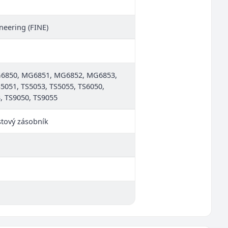
neering (FINE)
6850, MG6851, MG6852, MG6853,
051, TS5053, TS5055, TS6050,
, TS9050, TS9055
stový zásobník