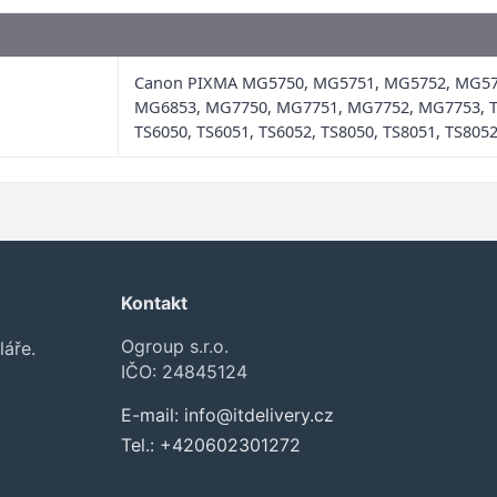
Canon PIXMA MG5750, MG5751, MG5752, MG57
MG6853, MG7750, MG7751, MG7752, MG7753, TS
TS6050, TS6051, TS6052, TS8050, TS8051, TS8052
Kontakt
Ogroup s.r.o.
láře.
IČO: 24845124
E-mail:
info@itdelivery.cz
Tel.:
+420602301272