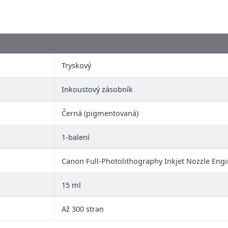
Tryskový
Inkoustový zásobník
Černá (pigmentovaná)
1-balení
Canon Full-Photolithography Inkjet Nozzle Engi
15 ml
Až 300 stran