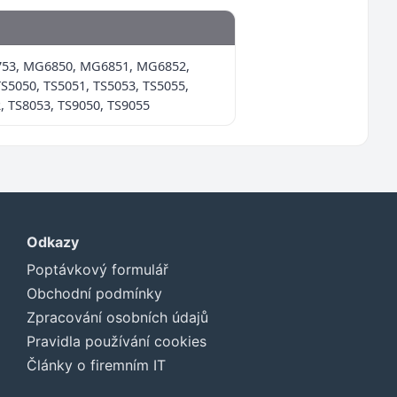
53, MG6850, MG6851, MG6852,
5050, TS5051, TS5053, TS5055,
, TS8053, TS9050, TS9055
Odkazy
Poptávkový formulář
Obchodní podmínky
Zpracování osobních údajů
Pravidla používání cookies
Články o firemním IT