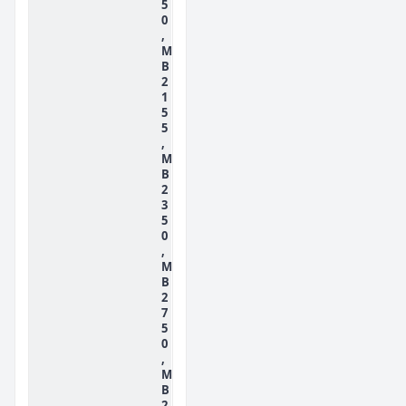
5
0
,
M
B
2
1
5
5
,
M
B
2
3
5
0
,
M
B
2
7
5
0
,
M
B
2