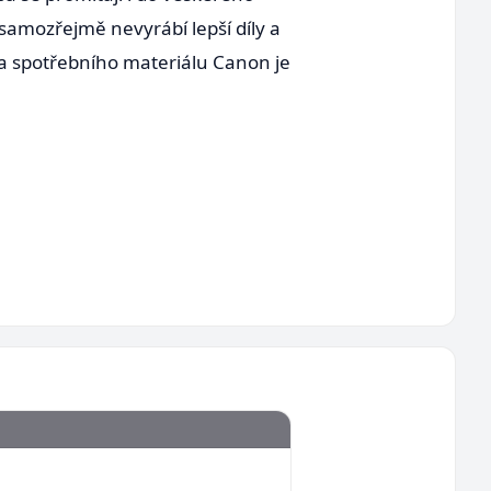
samozřejmě nevyrábí lepší díly a
 a spotřebního materiálu Canon je