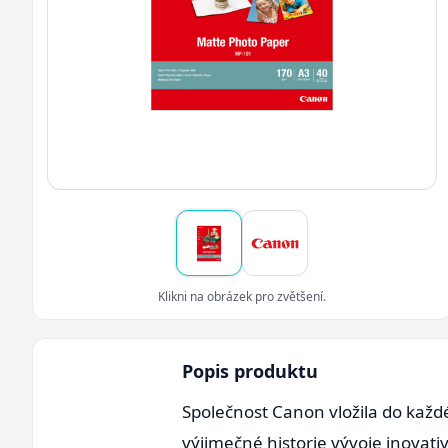
Klikni na obrázek pro zvětšení.
Popis produktu
Společnost Canon vložila do každ
výjimečné historie vývoje inovati