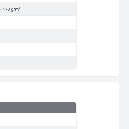
 - 170 g/m²