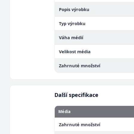
Popis výrobku
Typ výrobku
Váha médií
Velikost média
Zahrnuté množství
Další specifikace
Média
Zahrnuté množství