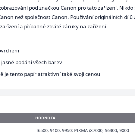
 zobrazování pod značkou Canon pro tato zařízení. Nikdo 
Canon než společnost Canon. Používání originálních dílů
 zařízení a případné ztrátě záruky na zařízení.
povrchem
a jasné podání všech barev
 je tento papír atraktivní také svojí cenou
HODNOTA
I6500, 9100, 9950; PIXMA iX7000; S6300, 9000