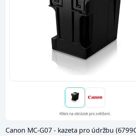
Klikni na obrázek pro zvětšení.
Canon MC-G07 - kazeta pro údržbu
(6799