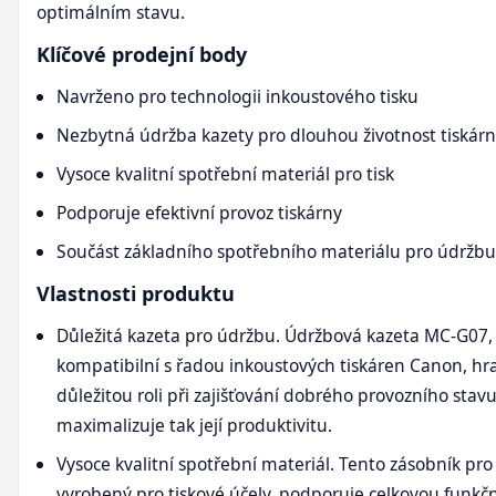
optimálním stavu.
Klíčové prodejní body
Navrženo pro technologii inkoustového tisku
Nezbytná údržba kazety pro dlouhou životnost tiskár
Vysoce kvalitní spotřební materiál pro tisk
Podporuje efektivní provoz tiskárny
Součást základního spotřebního materiálu pro údržbu
Vlastnosti produktu
Důležitá kazeta pro údržbu. Údržbová kazeta MC-G07, 
kompatibilní s řadou inkoustových tiskáren Canon, hr
důležitou roli při zajišťování dobrého provozního stavu
maximalizuje tak její produktivitu.
Vysoce kvalitní spotřební materiál. Tento zásobník pro
vyrobený pro tiskové účely, podporuje celkovou funkč