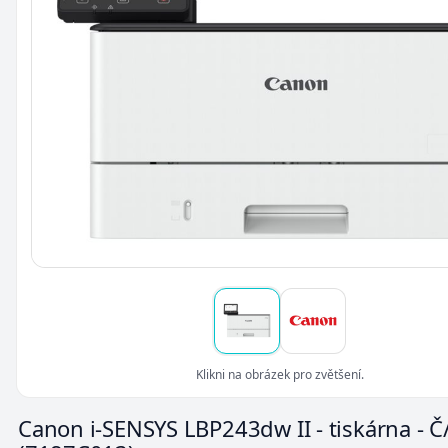
Klikni na obrázek pro zvětšení.
Canon i-SENSYS LBP243dw II - tiskárna - Č/