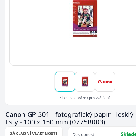
Klikni na obrázek pro zvětšení.
Canon GP-501 - fotografický papír - lesklý 
listy - 100 x 150 mm
(0775B003)
ZÁKLADNÍ VLASTNOSTI
Sklad
Dostupnost