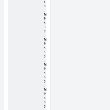
1
0
,
M
P
5
3
0
,
M
P
5
5
0
,
M
P
5
6
0
,
M
P
6
0
0