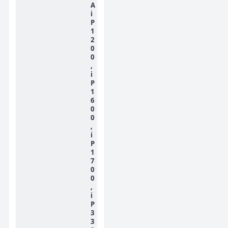
A
i
P
1
2
0
0
,
i
P
1
6
0
0
,
i
P
1
7
0
0
,
i
P
3
3