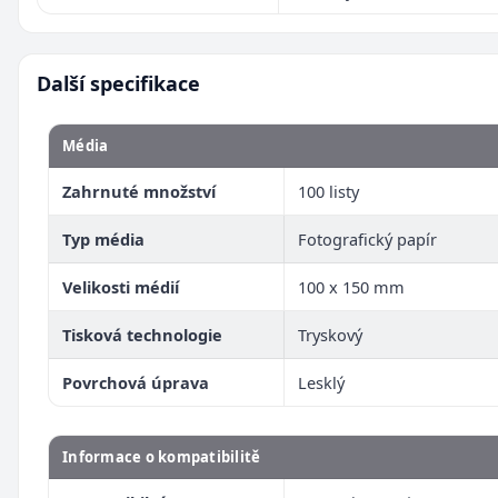
Další specifikace
Média
Zahrnuté množství
100 listy
Typ média
Fotografický papír
Velikosti médií
100 x 150 mm
Tisková technologie
Tryskový
Povrchová úprava
Lesklý
Informace o kompatibilitě