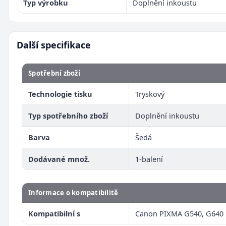
Typ výrobku
Doplnění inkoustu
Další specifikace
Spotřební zboží
Technologie tisku
Tryskový
Typ spotřebního zboží
Doplnění inkoustu
Barva
Šedá
Dodávané množ.
1-balení
Informace o kompatibilitě
Kompatibilní s
Canon PIXMA G540, G640