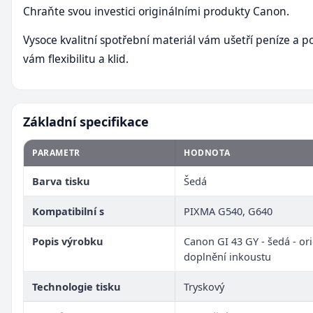
Chraňte svou investici originálními produkty Canon.
Vysoce kvalitní spotřební materiál vám ušetří peníze a p
vám flexibilitu a klid.
Základní specifikace
PARAMETR
HODNOTA
Barva tisku
Šedá
Kompatibilní s
PIXMA G540, G640
Popis výrobku
Canon GI 43 GY - šedá - ori
doplnění inkoustu
Technologie tisku
Tryskový