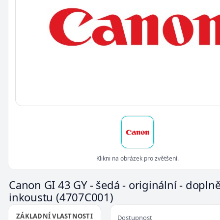
Klikni na obrázek pro zvětšení.
Canon GI 43 GY - šedá - originální - dopln
inkoustu
(4707C001)
ZÁKLADNÍ VLASTNOSTI
Dostupnost