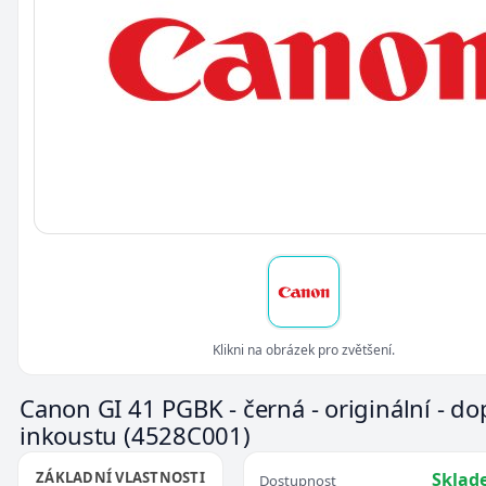
Klikni na obrázek pro zvětšení.
Canon GI 41 PGBK - černá - originální - do
inkoustu
(4528C001)
ZÁKLADNÍ VLASTNOSTI
Sklad
Dostupnost