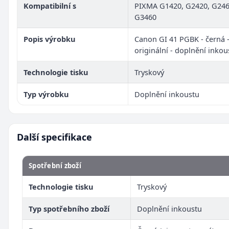
Kompatibilní s
PIXMA G1420, G2420, G246
G3460
Popis výrobku
Canon GI 41 PGBK - černá 
originální - doplnění inkou
Technologie tisku
Tryskový
Typ výrobku
Doplnění inkoustu
Další specifikace
Spotřební zboží
Technologie tisku
Tryskový
Typ spotřebního zboží
Doplnění inkoustu