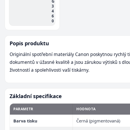
G
3
4
6
0
Popis produktu
Originální spotřební materiály Canon poskytnou rychlý t
dokumentů v úžasné kvalitě a jsou zárukou výtisků s dl
životností a spolehlivosti vaší tiskárny.
Základní specifikace
PARAMETR
HODNOTA
Barva tisku
Černá (pigmentovaná)