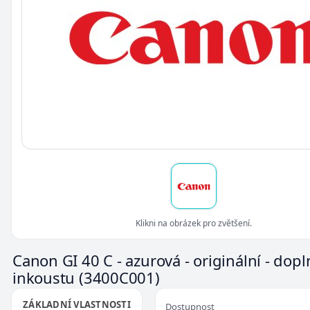
Klikni na obrázek pro zvětšení.
Canon GI 40 C - azurová - originální - dopl
inkoustu
(3400C001)
ZÁKLADNÍ VLASTNOSTI
Dostupnost