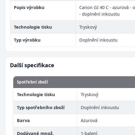
Popis výrobku
Canon GI 40 C - azurová - o
- doplnění inkoustu
Technologie tisku
Tryskový
Typ výrobku
Doplnění inkoustu
Další specifikace
Spotřební zboží
Technologie tisku
Tryskový
Typ spotřebního zboží
Doplnění inkoustu
Barva
Azurová
Dodávané množ.
1-balení