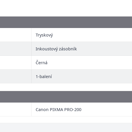
Tryskový
Inkoustový zásobník
Černá
1-balení
Canon PIXMA PRO-200