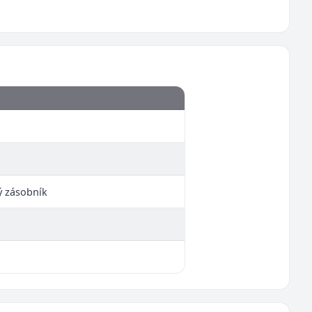
ý zásobník