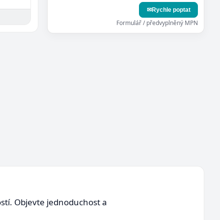
✉
Rychle poptat
Formulář / předvyplněný MPN
ostí. Objevte jednoduchost a