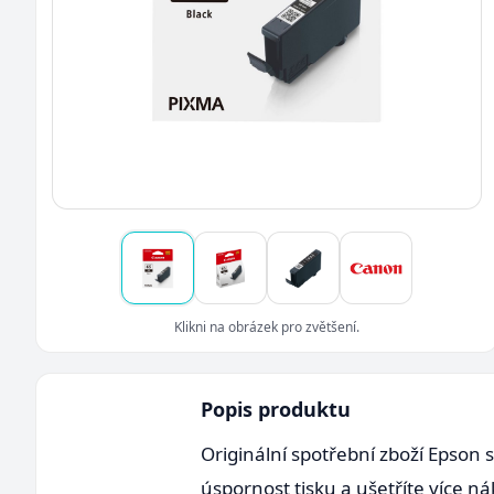
Klikni na obrázek pro zvětšení.
Popis produktu
Originální spotřební zboží Epson 
úspornost tisku a ušetříte více ná