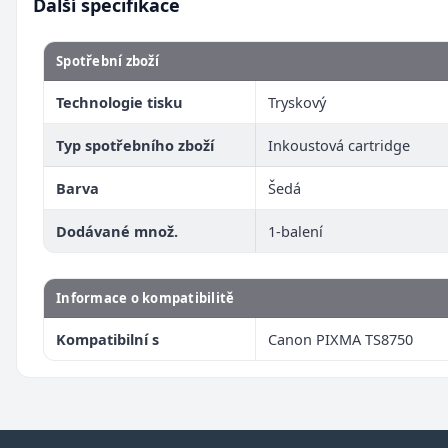
Další specifikace
Spotřební zboží
Technologie tisku
Tryskový
Typ spotřebního zboží
Inkoustová cartridge
Barva
Šedá
Dodávané množ.
1-balení
Informace o kompatibilitě
Kompatibilní s
Canon PIXMA TS8750