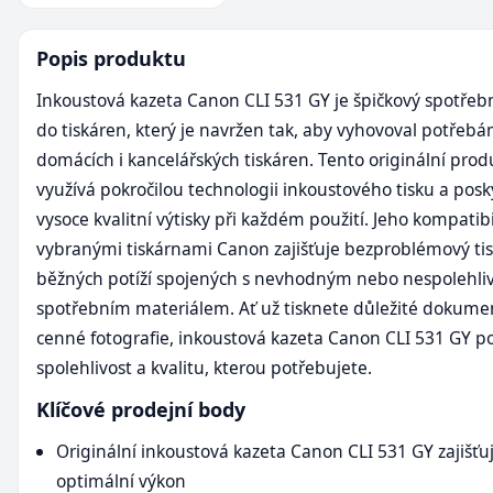
Popis produktu
Inkoustová kazeta Canon CLI 531 GY je špičkový spotřebn
do tiskáren, který je navržen tak, aby vyhovoval potřeb
domácích i kancelářských tiskáren. Tento originální pro
využívá pokročilou technologii inkoustového tisku a posk
vysoce kvalitní výtisky při každém použití. Jeho kompatibi
vybranými tiskárnami Canon zajišťuje bezproblémový tis
běžných potíží spojených s nevhodným nebo nespolehl
spotřebním materiálem. Ať už tisknete důležité dokum
cenné fotografie, inkoustová kazeta Canon CLI 531 GY p
spolehlivost a kvalitu, kterou potřebujete.
Klíčové prodejní body
Originální inkoustová kazeta Canon CLI 531 GY zajišťu
optimální výkon