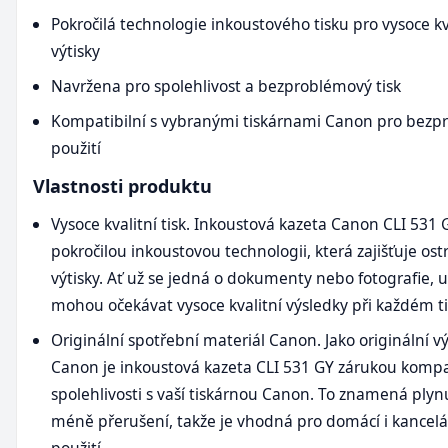
Pokročilá technologie inkoustového tisku pro vysoce kv
výtisky
Navržena pro spolehlivost a bezproblémový tisk
Kompatibilní s vybranými tiskárnami Canon pro bez
použití
Vlastnosti produktu
Vysoce kvalitní tisk. Inkoustová kazeta Canon CLI 531 
pokročilou inkoustovou technologii, která zajišťuje ostr
výtisky. Ať už se jedná o dokumenty nebo fotografie, u
mohou očekávat vysoce kvalitní výsledky při každém ti
Originální spotřební materiál Canon. Jako originální v
Canon je inkoustová kazeta CLI 531 GY zárukou kompat
spolehlivosti s vaší tiskárnou Canon. To znamená plynul
méně přerušení, takže je vhodná pro domácí i kancelá