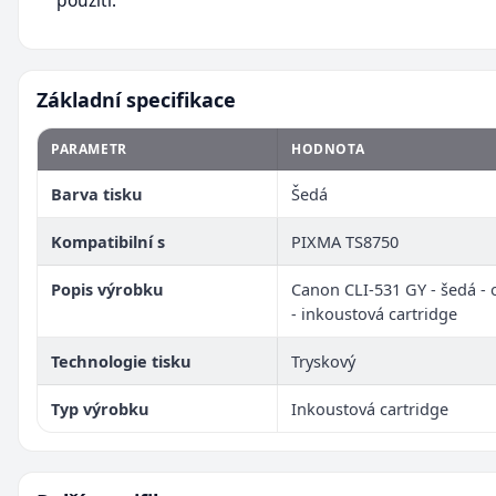
použití.
Základní specifikace
PARAMETR
HODNOTA
Barva tisku
Šedá
Kompatibilní s
PIXMA TS8750
Popis výrobku
Canon CLI-531 GY - šedá - o
- inkoustová cartridge
Technologie tisku
Tryskový
Typ výrobku
Inkoustová cartridge