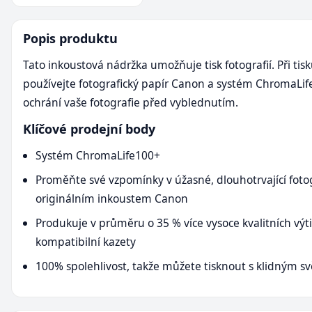
Popis produktu
Tato inkoustová nádržka umožňuje tisk fotografií. Při tis
používejte fotografický papír Canon a systém ChromaLi
ochrání vaše fotografie před vyblednutím.
Klíčové prodejní body
Systém ChromaLife100+
Proměňte své vzpomínky v úžasné, dlouhotrvající fotog
originálním inkoustem Canon
Produkuje v průměru o 35 % více vysoce kvalitních výt
kompatibilní kazety
100% spolehlivost, takže můžete tisknout s klidným 