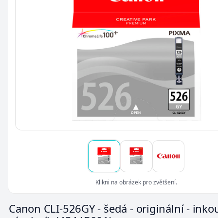
Klikni na obrázek pro zvětšení.
Canon CLI-526GY - šedá - originální - inko