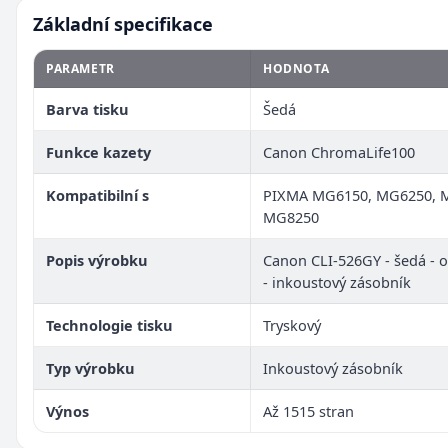
Základní specifikace
PARAMETR
HODNOTA
Barva tisku
Šedá
Funkce kazety
Canon ChromaLife100
Kompatibilní s
PIXMA MG6150, MG6250, 
MG8250
Popis výrobku
Canon CLI-526GY - šedá - o
- inkoustový zásobník
Technologie tisku
Tryskový
Typ výrobku
Inkoustový zásobník
Výnos
Až 1515 stran