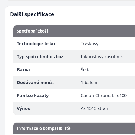
Další specifikace
Spotřební zboží
Technologie tisku
Tryskový
Typ spotřebního zboží
Inkoustový zásobník
Barva
Šedá
Dodávané množ.
1-balení
Funkce kazety
Canon ChromaLife100
Výnos
Až 1515 stran
Informace o kompatibilitě