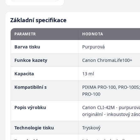
Základní specifikace
PARAMETR
HODNOTA
Barva tisku
Purpurová
Funkce kazety
Canon ChromaLife100+
Kapacita
13 ml
Kompatibilní s
PIXMA PRO-100, PRO-100S;
PRO-100
Popis výrobku
Canon CLI-42M - purpurová
originální - inkoustový zás
Technologie tisku
Tryskový