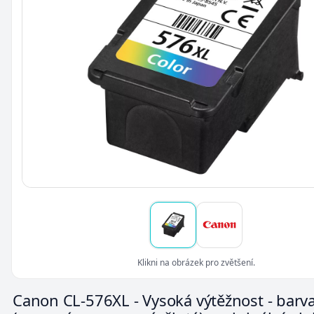
Klikni na obrázek pro zvětšení.
Canon CL-576XL - Vysoká výtěžnost - barv