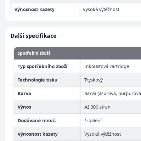
Výnosnost kazety
Vysoká výtěžnost
Další specifikace
Spotřební zboží
Typ spotřebního zboží
Inkoustová cartridge
Technologie tisku
Tryskový
Barva
Barva (azurová, purpurová,
Výnos
Až 300 stran
Dodávané množ.
1-balení
Výnosnost kazety
Vysoká výtěžnost