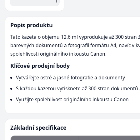
l
Popis produktu
Tato kazeta o objemu 12,6 ml vyprodukuje až 300 stran 
barevných dokumentů a fotografií formátu A4, navíc v kv
spolehlivosti originálního inkoustu Canon.
Klíčové prodejní body
Vytvářejte ostré a jasné fotografie a dokumenty
S každou kazetou vytisknete až 300 stran dokumentů
Využijte spolehlivost originálního inkoustu Canon
Základní specifikace