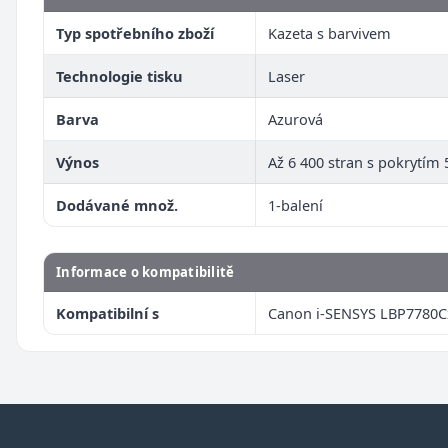
Typ spotřebního zboží
Kazeta s barvivem
Technologie tisku
Laser
Barva
Azurová
Výnos
Až 6 400 stran s pokrytím 
Dodávané množ.
1-balení
Informace o kompatibilitě
Kompatibilní s
Canon i-SENSYS LBP7780C