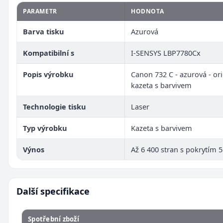
PARAMETR
HODNOTA
Barva tisku
Azurová
Kompatibilní s
I-SENSYS LBP7780Cx
Popis výrobku
Canon 732 C - azurová - ori
kazeta s barvivem
Technologie tisku
Laser
Typ výrobku
Kazeta s barvivem
Výnos
Až 6 400 stran s pokrytím 
Další specifikace
Spotřební zboží