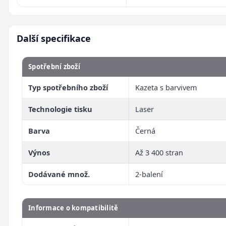
Další specifikace
Spotřební zboží
Typ spotřebního zboží
Kazeta s barvivem
Technologie tisku
Laser
Barva
Černá
Výnos
Až 3 400 stran
Dodávané množ.
2-balení
Informace o kompatibilitě