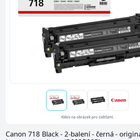
Klikni na obrázek pro zvětšení.
Canon 718 Black - 2-balení - černá - originá