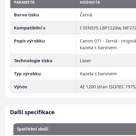
PARAMETR
HODNOTA
Barva tisku
Černá
Kompatibilní s
I-SENSYS LBP122dw, MF27
Popis výrobku
Canon 071 - černá - originál
kazeta s barvivem
Technologie tisku
Laser
Typ výrobku
Kazeta s barvivem
Výnos
Až 1200 stran ISO/IEC 1975
Další specifikace
Spotřební zboží