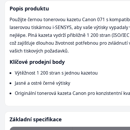
Popis produktu
Použijte černou tonerovou kazetu Canon 071 s kompatibi
laserovou tiskárnou i-SENSYS, aby vaše výtisky vypadaly 
nejlépe. Plná kazeta vydrží přibližně 1 200 stran (ISO/IEC
což zajišťuje dlouhou životnost potřebnou pro zvládnutí 
vašich tiskových požadavků.
Klíčové prodejní body
Výtěžnost 1 200 stran s jednou kazetou
Jasné a ostré černé výtisky
Originální tonerová kazeta Canon pro konzistentní kva
Základní specifikace