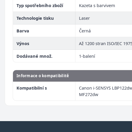
Typ spotřebního zboží
Kazeta s barvivem
Technologie tisku
Laser
Barva
Černá
Výnos
Až 1200 stran ISO/IEC 197
Dodávané množ.
1-balení
Informace o kompatibilitě
Kompatibilní s
Canon i-SENSYS LBP122dw
MF272dw