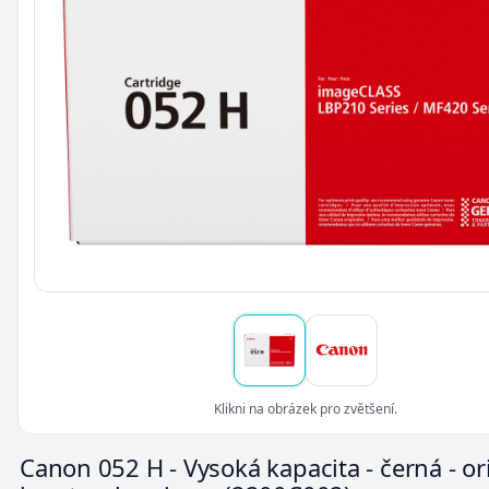
Klikni na obrázek pro zvětšení.
Canon 052 H - Vysoká kapacita - černá - ori