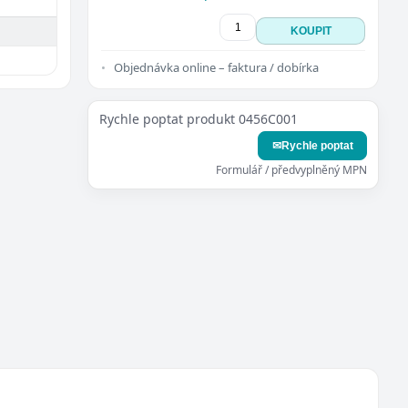
KOUPIT
Objednávka online – faktura / dobírka
Rychle poptat produkt 0456C001
✉
Rychle poptat
Formulář / předvyplněný MPN