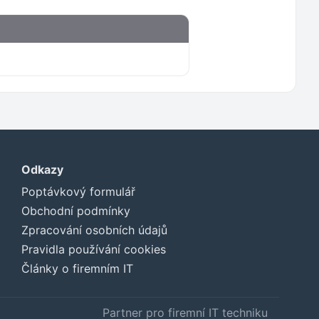
Odkazy
Poptávkový formulář
Obchodní podmínky
Zpracování osobních údajů
Pravidla používání cookies
Články o firemním IT
Partner pro firemní IT techniku