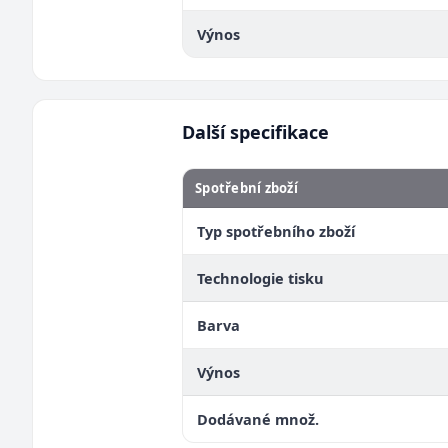
Výnos
Další specifikace
Spotřební zboží
Typ spotřebního zboží
Technologie tisku
Barva
Výnos
Dodávané množ.