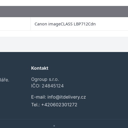
Canon imageCLASS LBP712Cdn
Kontakt
Ogroup s.r.o.
láře.
IČO: 24845124
E-mail:
info@itdelivery.cz
Tel.:
+420602301272
•