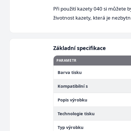
Při použití kazety 040 si můžete bý
životnost kazety, která je nezbyt
Základní specifikace
PARAMETR
Barva tisku
Kompatibilní s
Popis výrobku
Technologie tisku
Typ výrobku