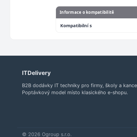
Informace o kompatibilitě
Kompatibilní s
ITDelivery
B2B dodávky IT techniky pro firmy, školy a kance
Poptávkový model místo klasického e-shopu.
© 2026 Ogroup s.r.o.