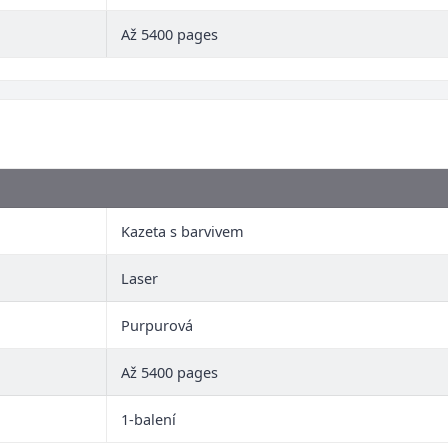
Až 5400 pages
Kazeta s barvivem
Laser
Purpurová
Až 5400 pages
1-balení