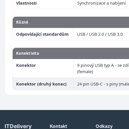
Vlastnosti
Synchronizace a nabíjení
Různé
Odpovídající standardům
USB / USB 2.0 / USB 3.0
Konektivita
Konektor
9 pinový USB typ A - se zd
(female)
Konektor (druhý konec)
24 pin USB-C - s piny (mal
ITDelivery
Kontakt
Odkazy