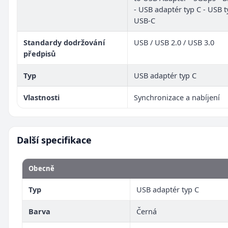
- USB adaptér typ C - USB 
USB-C
Standardy dodržování
USB / USB 2.0 / USB 3.0
předpisů
Typ
USB adaptér typ C
Vlastnosti
Synchronizace a nabíjení
Další specifikace
Obecně
Typ
USB adaptér typ C
Barva
Černá