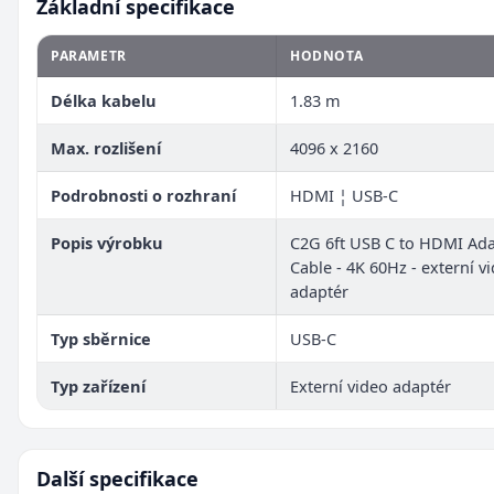
Základní specifikace
PARAMETR
HODNOTA
Délka kabelu
1.83 m
Max. rozlišení
4096 x 2160
Podrobnosti o rozhraní
HDMI ¦ USB-C
Popis výrobku
C2G 6ft USB C to HDMI Ad
Cable - 4K 60Hz - externí v
adaptér
Typ sběrnice
USB-C
Typ zařízení
Externí video adaptér
Další specifikace