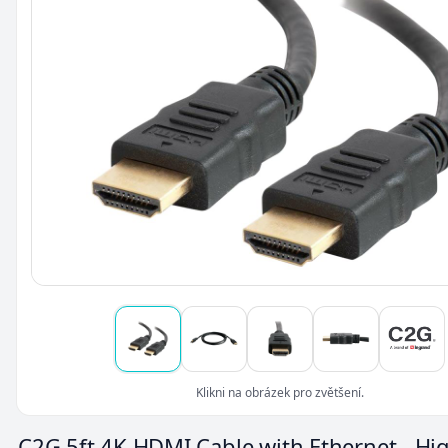
Klikni na obrázek pro zvětšení.
C2G 5ft 4K HDMI Cable with Ethernet - Hi