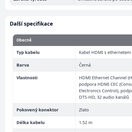
Další specifikace
Obecně
Typ kabelu
Kabel HDMI s ethernetem
Barva
Černá
Vlastnosti
HDMI Ethernet Channel (H
podpora HDMI CEC (Cons
Electronics Control), pod
DTS-HD, 32 audio kanálů
Pokovený konektor
Zlato
Délka kabelu
1.52 m