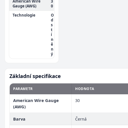
American Wire
3
Gauge (AWG)
0
Technologie
O
d
s
t
í
n
ě
n
ý
Základní specifikace
PARAMETR
HODNOTA
American Wire Gauge
30
(AWG)
Barva
Černá