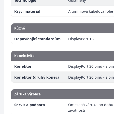
Technologie
Odstíněný
Krycí materiál
Aluminiová kabelová fólie
Různé
Odpovídající standardům
DisplayPort 1.2
Konektivita
Konektor
DisplayPort 20 pinů - s pin
Konektor (druhý konec)
DisplayPort 20 pinů - s pin
Záruka výrobce
Servis a podpora
Omezená záruka po dobu
životnosti