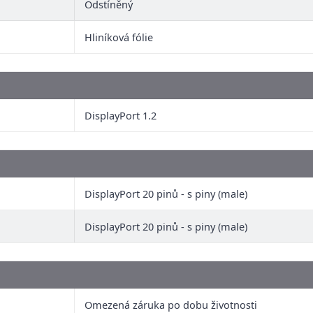
Odstíněný
Hliníková fólie
DisplayPort 1.2
DisplayPort 20 pinů - s piny (male)
DisplayPort 20 pinů - s piny (male)
Omezená záruka po dobu životnosti