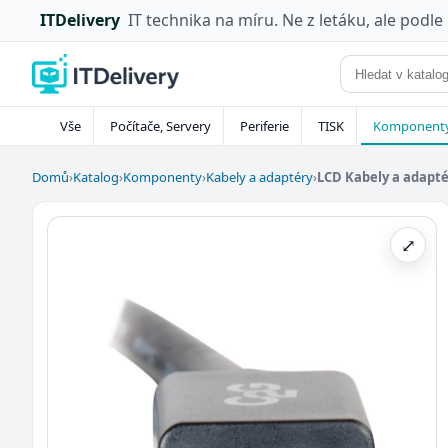
ITDelivery
IT technika na míru. Ne z letáku, ale podle
Vše
Počítače, Servery
Periferie
TISK
Komponent
Domů
›
Katalog
›
Komponenty
›
Kabely a adaptéry
›
LCD Kabely a adapt
⤢