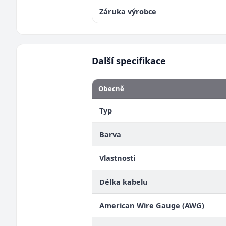
Záruka výrobce
Další specifikace
Obecně
Typ
Barva
Vlastnosti
Délka kabelu
American Wire Gauge (AWG)