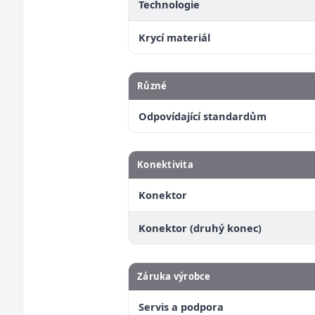
Technologie
Krycí materiál
Různé
Odpovídající standardům
Konektivita
Konektor
Konektor (druhý konec)
Záruka výrobce
Servis a podpora