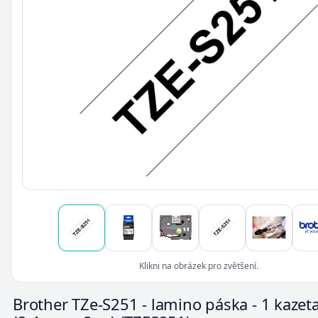
Klikni na obrázek pro zvětšení.
Brother TZe-S251 - lamino páska - 1 kazeta