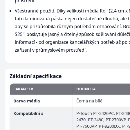
prostředí.
Všestranné použití. Díky velikosti média Roll (2,4 cm x 
tato laminovaná páska nejen dostatečně dlouhá, ale t
aby se přizpůsobila různým potřebám označování. Br
S251 poskytuje jasný a čitelný způsob sdělování důlež
informací - od organizace kancelářských potřeb až po
zařízení v průmyslovém prostředí.
Základní specifikace
PARAMETR
HODNOTA
Barva média
Černá na bílé
Kompatibilní s
P-Touch PT-2420PC, PT-243
2470, PT-2480, PT-2700VP, 
PT-7600VP, PT-9200DX, PT-9