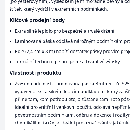
(polyesterový film). Výsledkem je mimořádně pevný a o
štítek, který vydrží i v extremních podmínkách.
Klíčové prodejní body
Extra silné lepidlo pro bezpečné a trvalé držení
Laminovaná páska odolává náročným podmínkám pro
Role (2,4 cm x 8 m) nabízí dostatek pásky pro více pro
Termální technologie pro jasné a trvanlivé výtisky
Vlastnosti produktu
Zvýšená odolnost. Laminovaná páska Brother TZe S25
vybavena extra silným lepicím podkladem, který zajišť
přilne tam, kam potřebujete, a zůstane tam. Tato pásk
ideální pro vnitřní i venkovní použití, odolává nepřízn
povětrnostním podmínkám, oděru a dokonce i rozlit
chemikáliím, takže je ideální pro označování v jakémko