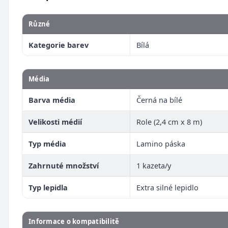
Různé
Kategorie barev
Bílá
Média
Barva média
Černá na bílé
Velikosti médií
Role (2,4 cm x 8 m)
Typ média
Lamino páska
Zahrnuté množství
1 kazeta/y
Typ lepidla
Extra silné lepidlo
Informace o kompatibilitě