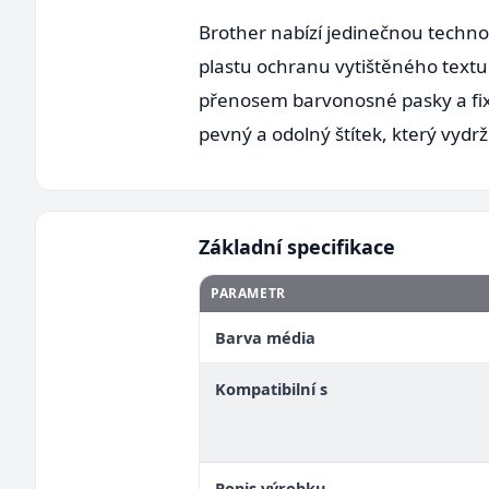
Brother nabízí jedinečnou techn
plastu ochranu vytištěného textu
přenosem barvonosné pasky a fi
pevný a odolný štítek, který vydr
Základní specifikace
PARAMETR
Barva média
Kompatibilní s
Popis výrobku