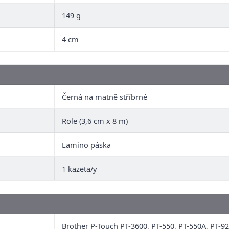
149 g
4 cm
Černá na matně stříbrné
Role (3,6 cm x 8 m)
Lamino páska
1 kazeta/y
Brother P-Touch PT-3600, PT-550, PT-550A, PT-9