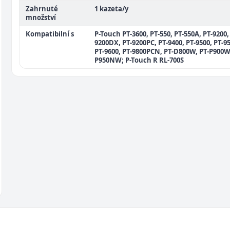
Zahrnuté
1 kazeta/y
množství
Kompatibilní s
P-Touch PT-3600, PT-550, PT-550A, PT-9200,
9200DX, PT-9200PC, PT-9400, PT-9500, PT-9
PT-9600, PT-9800PCN, PT-D800W, PT-P900W,
P950NW; P-Touch R RL-700S