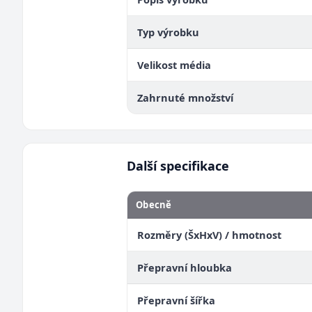
Typ výrobku
Velikost média
Zahrnuté množství
Další specifikace
Obecně
Rozměry (ŠxHxV) / hmotnost
Přepravní hloubka
Přepravní šířka