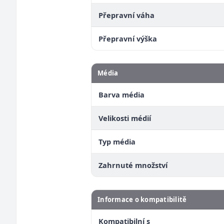
Přepravní váha
Přepravní výška
Média
Barva média
Velikosti médií
Typ média
Zahrnuté množství
Informace o kompatibilitě
Kompatibilní s