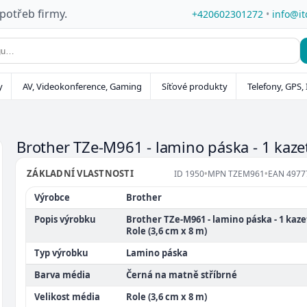
 potřeb firmy.
+420602301272
•
info@it
y
AV, Videokonference, Gaming
Síťové produkty
Telefony, GPS, 
Brother TZe-M961 - lamino páska - 1 kazet
ZÁKLADNÍ VLASTNOSTI
ID
1950
•
MPN
TZEM961
•
EAN
4977
Výrobce
Brother
Popis výrobku
Brother TZe-M961 - lamino páska - 1 kazet
Role (3,6 cm x 8 m)
Typ výrobku
Lamino páska
Barva média
Černá na matně stříbrné
Velikost média
Role (3,6 cm x 8 m)