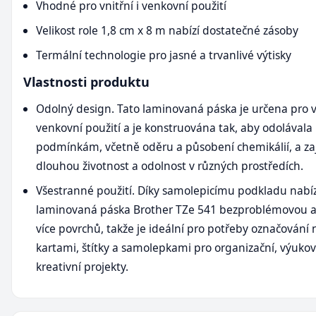
Vhodné pro vnitřní i venkovní použití
Velikost role 1,8 cm x 8 m nabízí dostatečné zásoby
Termální technologie pro jasné a trvanlivé výtisky
Vlastnosti produktu
Odolný design. Tato laminovaná páska je určena pro vn
venkovní použití a je konstruována tak, aby odolával
podmínkám, včetně oděru a působení chemikálií, a zaj
dlouhou životnost a odolnost v různých prostředích.
Všestranné použití. Díky samolepicímu podkladu nabíz
laminovaná páska Brother TZe 541 bezproblémovou ap
více povrchů, takže je ideální pro potřeby označování 
kartami, štítky a samolepkami pro organizační, výuko
kreativní projekty.