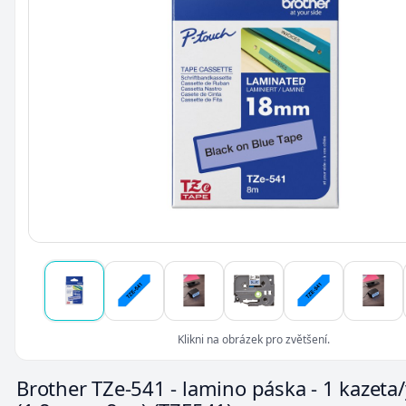
Klikni na obrázek pro zvětšení.
Brother TZe-541 - lamino páska - 1 kazeta/