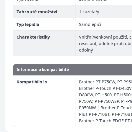
Zahrnuté množství
1 kazeta/y
Typ lepidla
Samolepicí
Charakteristiky
Vnitřní/venkovní použití, 
resistant, odolné proti ob
odolný
Informace o kompatibilitě
Kompatibilní s
Brother PT-P750W, PT-P9
Brother P-Touch PT-D450VP
D800W, PT-H500, PT-H500L
P750W, PT-P750WSP, PT-P9
P950NW ¦ Brother P-Touc
Plus PT-P710BT, PT-P710B
Brother P-Touch EDGE PT