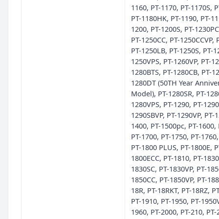
1160, PT-1170, PT-1170S, P
PT-1180HK, PT-1190, PT-11
1200, PT-1200S, PT-1230PC
PT-1250CC, PT-1250CCVP, P
PT-1250LB, PT-1250S, PT-1
1250VPS, PT-1260VP, PT-12
1280BTS, PT-1280CB, PT-12
1280DT (50TH Year Annive
Model), PT-1280SR, PT-128
1280VPS, PT-1290, PT-1290
1290SBVP, PT-1290VP, PT-1
1400, PT-1500pc, PT-1600, 
PT-1700, PT-1750, PT-1760,
PT-1800 PLUS, PT-1800E, P
1800ECC, PT-1810, PT-1830
1830SC, PT-1830VP, PT-185
1850CC, PT-1850VP, PT-188
18R, PT-18RKT, PT-18RZ, P
PT-1910, PT-1950, PT-1950V
1960, PT-2000, PT-210, PT-