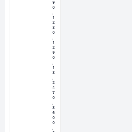
9
0
,
1
2
8
0
,
1
2
9
0
,
1
8
,
2
4
7
0
,
3
6
0
0
,