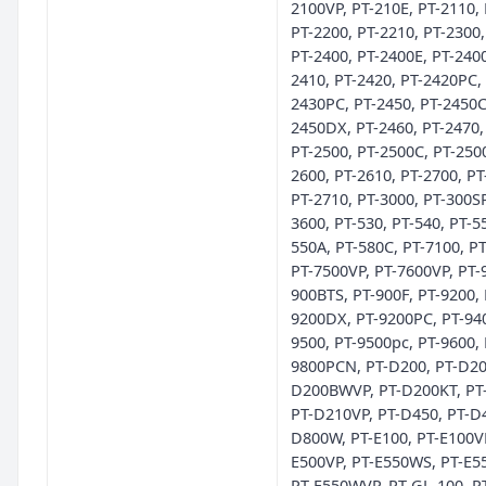
2100VP, PT-210E, PT-2110, 
PT-2200, PT-2210, PT-2300,
PT-2400, PT-2400E, PT-240
2410, PT-2420, PT-2420PC,
2430PC, PT-2450, PT-2450C
2450DX, PT-2460, PT-2470,
PT-2500, PT-2500C, PT-250
2600, PT-2610, PT-2700, PT
PT-2710, PT-3000, PT-300SP
3600, PT-530, PT-540, PT-55
550A, PT-580C, PT-7100, P
PT-7500VP, PT-7600VP, PT-9
900BTS, PT-900F, PT-9200, 
9200DX, PT-9200PC, PT-940
9500, PT-9500pc, PT-9600, 
9800PCN, PT-D200, PT-D20
D200BWVP, PT-D200KT, PT
PT-D210VP, PT-D450, PT-D
D800W, PT-E100, PT-E100VP
E500VP, PT-E550WS, PT-E5
PT-E550WVP, PT-GL-100, P