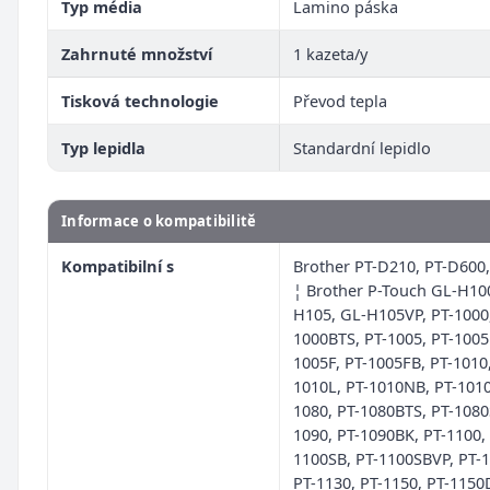
Typ média
Lamino páska
Zahrnuté množství
1 kazeta/y
Tisková technologie
Převod tepla
Typ lepidla
Standardní lepidlo
Informace o kompatibilitě
Kompatibilní s
Brother PT-D210, PT-D600
¦ Brother P-Touch GL-H10
H105, GL-H105VP, PT-1000,
1000BTS, PT-1005, PT-1005
1005F, PT-1005FB, PT-1010,
1010L, PT-1010NB, PT-1010
1080, PT-1080BTS, PT-1080
1090, PT-1090BK, PT-1100,
1100SB, PT-1100SBVP, PT-1
PT-1130, PT-1150, PT-1150