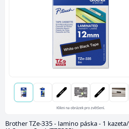
Klikni na obrázek pro zvětšení.
Brother TZe-335 - lamino páska - 1 kazeta/