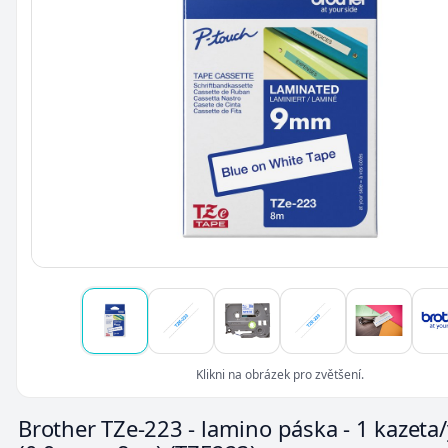
Klikni na obrázek pro zvětšení.
Brother TZe-223 - lamino páska - 1 kazeta/