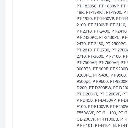
PT-1830SC, PT-1830VP, PT-
18R, PT-18RKT, PT-1900, PT
PT-1950, PT-1950VP, PT-196
2100, PT-2100VP, PT-2110, 
PT-2310, PT-2400, PT-2410,
PT-2420PC, PT-2430PC, PT-
2470, PT-2480, PT-2500PC,
PT-2610, PT-2700, PT-2700V
2710, PT-3600, PT-7100, PT
PT-7500VP, PT-7600VP, PT-9
900BTS, PT-900F, PT-9200D
9200PC, PT-9400, PT-9500,
9500pc, PT-9600, PT-9800P
D200, PT-D200BW, PT-D20
PT-D200KT, PT-D200VP, PT
PT-D450, PT-D450VP, PT-D
E100, PT-E100VP, PT-E550W
E550WVP, PT-GL-100, PT-GL
GL-200VP, PT-H100LB, PT-
PT-H101, PT-H101TB, PT-H1