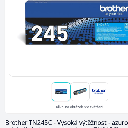
Klikni na obrázek pro zvětšení.
Brother TN245C - Vysoká výtěžnost - azuro