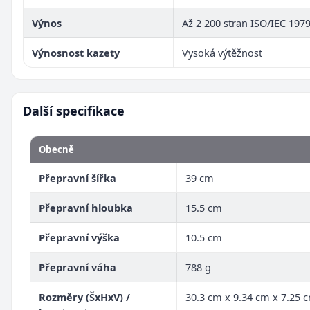
Výnos
Až 2 200 stran ISO/IEC 197
Výnosnost kazety
Vysoká výtěžnost
Další specifikace
Obecně
Přepravní šířka
39 cm
Přepravní hloubka
15.5 cm
Přepravní výška
10.5 cm
Přepravní váha
788 g
Rozměry (ŠxHxV) /
30.3 cm x 9.34 cm x 7.25 c