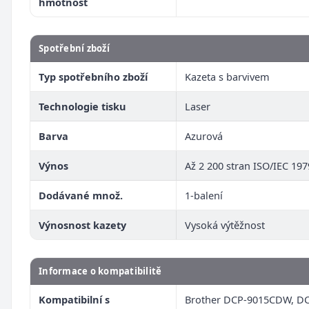
hmotnost
Spotřební zboží
Typ spotřebního zboží
Kazeta s barvivem
Technologie tisku
Laser
Barva
Azurová
Výnos
Až 2 200 stran ISO/IEC 19
Dodávané množ.
1-balení
Výnosnost kazety
Vysoká výtěžnost
Informace o kompatibilitě
Kompatibilní s
Brother DCP-9015CDW, D