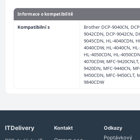
Informace o kompatibilitě
Kompatibilní s
Brother DCP-9040CN, DCP
9042CDN, DCP-9042CN, D
9045CDN, HL-4040CDN, H
4040CDW, HL-4040CN, HL
HL-4050CDN, HL-4050CDN
4070CDW, MFC-9420CNLT,
9420DN, MFC-9440CN, MF
9450CDN, MFC-9450CLT, 
9840CDW
ITDelivery
Kontakt
Odkazy
Poptávkový