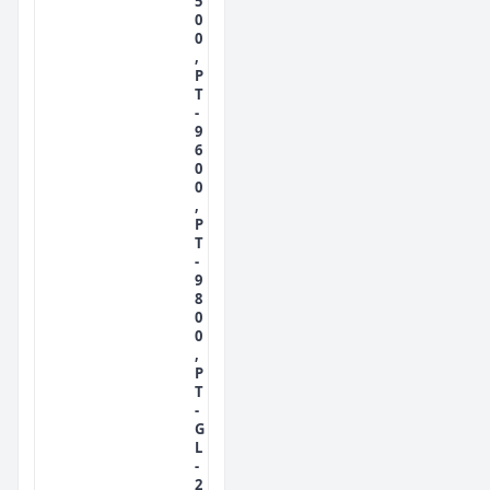
5
0
0
,
P
T
-
9
6
0
0
,
P
T
-
9
8
0
0
,
P
T
-
G
L
-
2