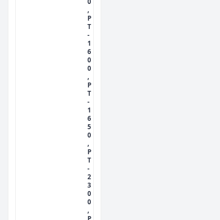
0
,
P
T
-
1
6
0
0
,
P
T
-
1
6
5
0
,
P
T
-
2
3
0
0
,
P