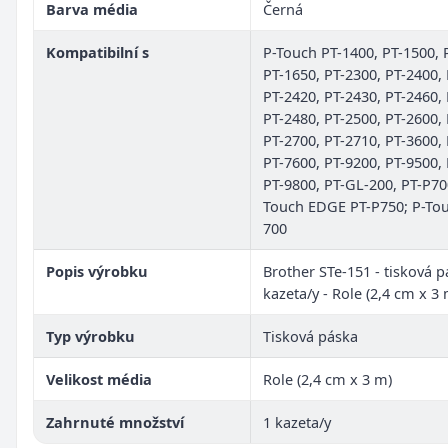
Barva média
Černá
Kompatibilní s
P-Touch PT-1400, PT-1500, 
PT-1650, PT-2300, PT-2400,
PT-2420, PT-2430, PT-2460,
PT-2480, PT-2500, PT-2600,
PT-2700, PT-2710, PT-3600,
PT-7600, PT-9200, PT-9500,
PT-9800, PT-GL-200, PT-P70
Touch EDGE PT-P750; P-Tou
700
Popis výrobku
Brother STe-151 - tisková p
kazeta/y - Role (2,4 cm x 3 
Typ výrobku
Tisková páska
Velikost média
Role (2,4 cm x 3 m)
Zahrnuté množství
1 kazeta/y