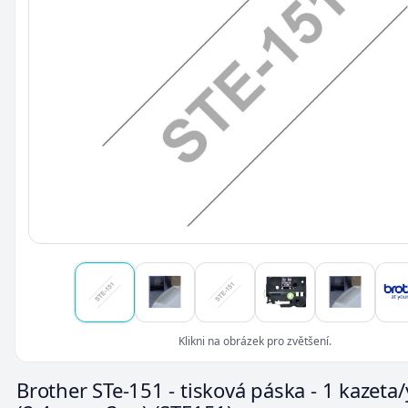
Klikni na obrázek pro zvětšení.
Brother STe-151 - tisková páska - 1 kazeta/