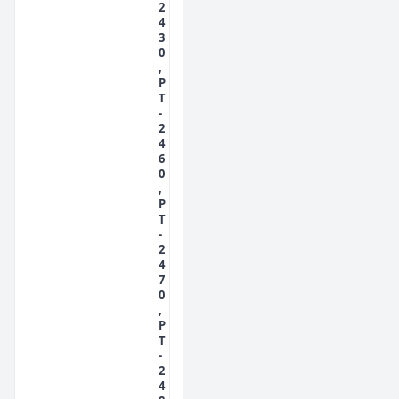
2
4
3
0
,
P
T
-
2
4
6
0
,
P
T
-
2
4
7
0
,
P
T
-
2
4