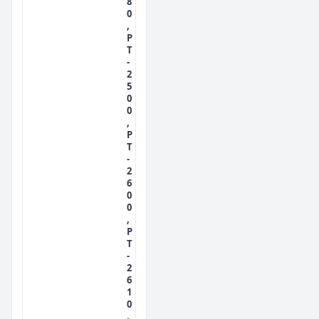
8
0
,
P
T
-
2
5
0
0
,
P
T
-
2
6
0
0
,
P
T
-
2
6
1
0
,