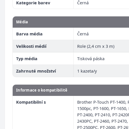
Kategorie barev
Černá
Média
Barva média
Černá
Velikosti médií
Role (2,4 cm x 3 m)
Typ média
Tisková páska
Zahrnuté množství
1 kazeta/y
Informace o kompatibilitě
Kompatibilní s
Brother P-Touch PT-1400, 
1500pc, PT-1600, PT-1650, 
PT-2400, PT-2410, PT-2420
2430PC, PT-2460, PT-2470,
PT-2500PC, PT-2600, PT-26