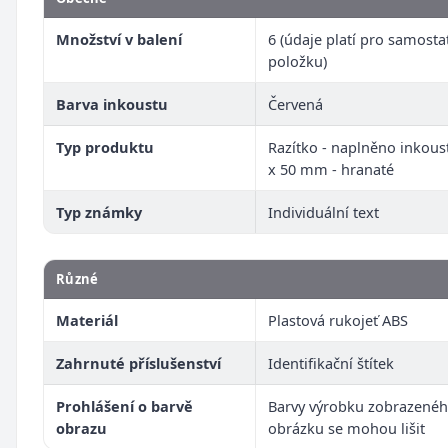
Množství v balení
6 (údaje platí pro samost
položku)
Barva inkoustu
Červená
Typ produktu
Razítko - naplněno inkous
x 50 mm - hranaté
Typ známky
Individuální text
Různé
Materiál
Plastová rukojeť ABS
Zahrnuté příslušenství
Identifikační štítek
Prohlášení o barvě
Barvy výrobku zobrazenéh
obrazu
obrázku se mohou lišit