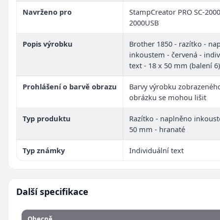
Navrženo pro
StampCreator PRO SC-2000
2000USB
Popis výrobku
Brother 1850 - razítko - na
inkoustem - červená - indiv
text - 18 x 50 mm (balení 6)
Prohlášení o barvě obrazu
Barvy výrobku zobrazenéh
obrázku se mohou lišit
Typ produktu
Razítko - naplněno inkoust
50 mm - hranaté
Typ známky
Individuální text
Další specifikace
Obecně