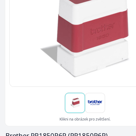
Klikni na obrázek pro zvětšení.
Brother PR1850R6P
(PR1850R6P)