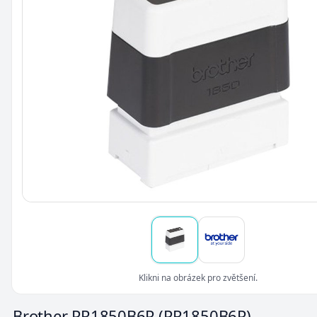
Klikni na obrázek pro zvětšení.
Brother PR1850B6P
(PR1850B6P)