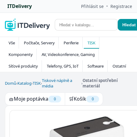
ITDelivery
•
Přihlásit se
Registrace
Hledat
Vše
Počítače, Servery
Periferie
TISK
Komponenty
AV, Videokonference, Gaming
Síťové produkty
Telefony, GPS, IoT
Software
Ostatní
Tiskové náplně a
Ostatní spotřební
Domů
›
Katalog
›
TISK
›
›
média
materiál
🧺
Moje poptávka
🛒
Košík
0
0