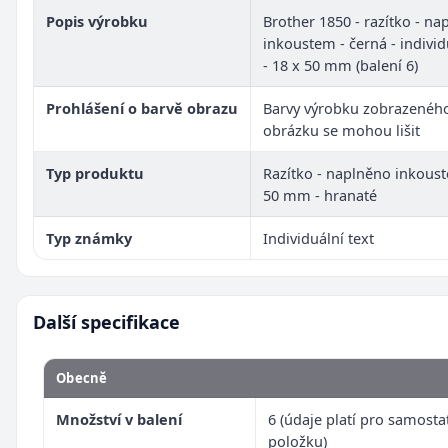
Popis výrobku
Brother 1850 - razítko - na
inkoustem - černá - individ
- 18 x 50 mm (balení 6)
Prohlášení o barvě obrazu
Barvy výrobku zobrazenéh
obrázku se mohou lišit
Typ produktu
Razítko - naplněno inkoust
50 mm - hranaté
Typ známky
Individuální text
Další specifikace
Obecně
Množství v balení
6 (údaje platí pro samost
položku)