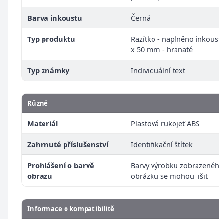
Barva inkoustu
Černá
Typ produktu
Razítko - naplněno inkous
x 50 mm - hranaté
Typ známky
Individuální text
Různé
Materiál
Plastová rukojeť ABS
Zahrnuté příslušenství
Identifikační štítek
Prohlášení o barvě
Barvy výrobku zobrazenéh
obrazu
obrázku se mohou lišit
Informace o kompatibilitě