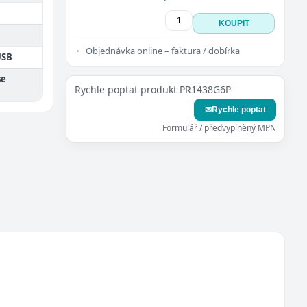
KOUPIT
Objednávka online – faktura / dobírka
USB
se
Rychle poptat produkt PR1438G6P
✉
Rychle poptat
Formulář / předvyplněný MPN