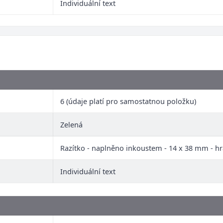
Individuální text
6 (údaje platí pro samostatnou položku)
Zelená
Razítko - naplněno inkoustem - 14 x 38 mm - h
Individuální text