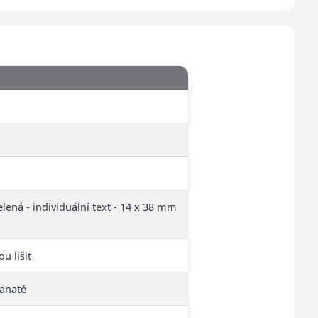
lená - individuální text - 14 x 38 mm
u lišit
ranaté