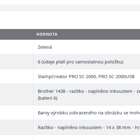
HODNOTA
Zelená
6 (údaje platí pro samostatnou položku)
StampCreator PRO SC-2000, PRO SC-2000USB
Brother 1438 - razítko - naplněno inkoustem - ze
(balení 6)
Barvy výrobku zobrazeného na obrázku se moho
Razítko - naplněno inkoustem - 14 x 38 mm - h