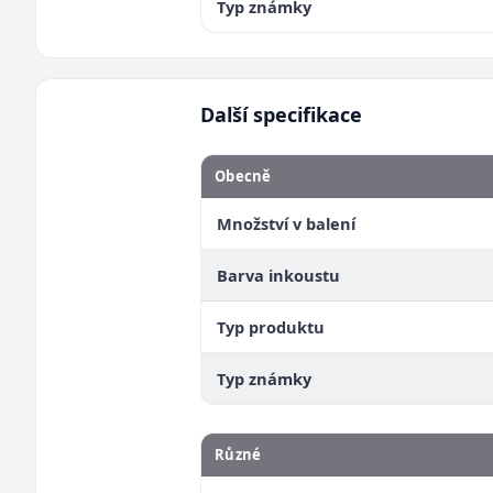
Typ známky
Další specifikace
Obecně
Množství v balení
Barva inkoustu
Typ produktu
Typ známky
Různé