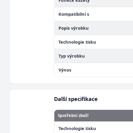
Funkce kazety
Kompatibilní s
Popis výrobku
Technologie tisku
Typ výrobku
Výnos
Další specifikace
Spotřební zboží
Technologie tisku