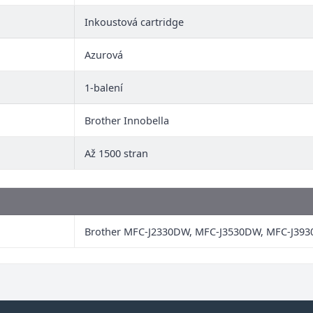
Inkoustová cartridge
Azurová
1-balení
Brother Innobella
Až 1500 stran
Brother MFC-J2330DW, MFC-J3530DW, MFC-J39