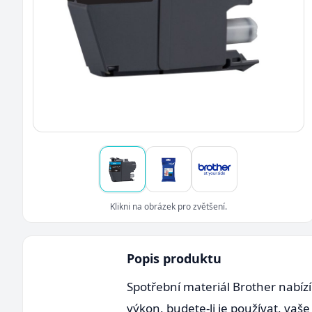
Klikni na obrázek pro zvětšení.
Popis produktu
Spotřební materiál Brother nabízí 
výkon, budete-li je používat, vaš