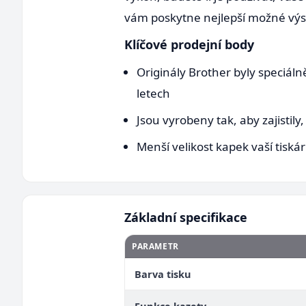
vám poskytne nejlepší možné výsle
Klíčové prodejní body
Originály Brother byly speciáln
letech
Jsou vyrobeny tak, aby zajistily
Menší velikost kapek vaší tisk
Základní specifikace
PARAMETR
Barva tisku