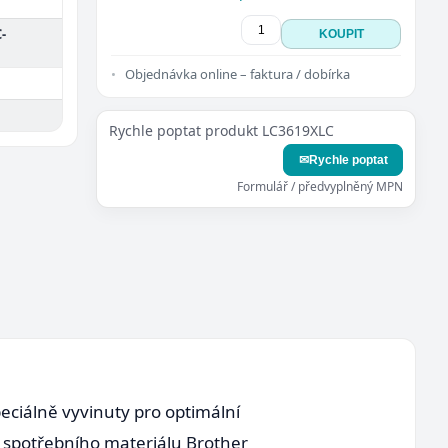
-
KOUPIT
Objednávka online – faktura / dobírka
Rychle poptat produkt LC3619XLC
✉
Rychle poptat
Formulář / předvyplněný MPN
speciálně vyvinuty pro optimální
ho spotřebního materiálu Brother