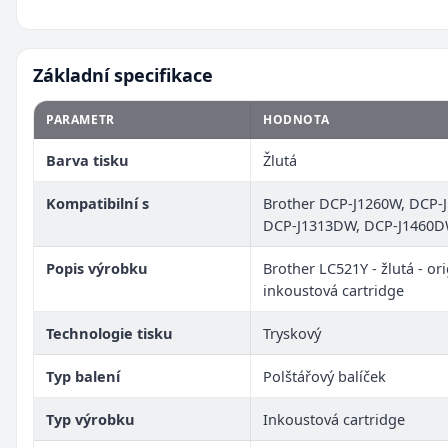
Základní specifikace
PARAMETR
HODNOTA
Barva tisku
Žlutá
Kompatibilní s
Brother DCP-J1260W, DCP-
DCP-J1313DW, DCP-J1460
Popis výrobku
Brother LC521Y - žlutá - ori
inkoustová cartridge
Technologie tisku
Tryskový
Typ balení
Polštářový balíček
Typ výrobku
Inkoustová cartridge