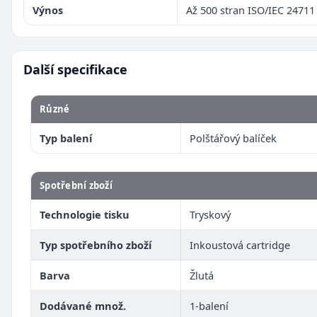
Výnos
Až 500 stran ISO/IEC 24711
Další specifikace
Různé
Typ balení
Polštářový balíček
Spotřební zboží
Technologie tisku
Tryskový
Typ spotřebního zboží
Inkoustová cartridge
Barva
Žlutá
Dodávané množ.
1-balení