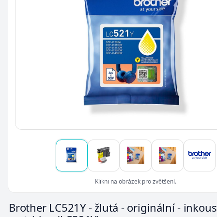
Klikni na obrázek pro zvětšení.
Brother LC521Y - žlutá - originální - inkou