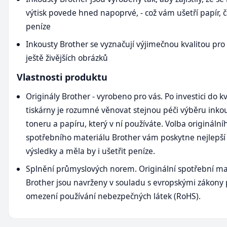
výtisk povede hned napoprvé, - což vám ušetří papír, č
peníze
Inkousty Brother se vyznačují výjimečnou kvalitou pro
ještě živějších obrázků
Vlastnosti produktu
Originály Brother - vyrobeno pro vás. Po investici do kv
tiskárny je rozumné věnovat stejnou péči výběru inko
toneru a papíru, který v ní používáte. Volba originální
spotřebního materiálu Brother vám poskytne nejlepš
výsledky a měla by i ušetřit peníze.
Splnění průmyslových norem. Originální spotřební ma
Brother jsou navrženy v souladu s evropskými zákony 
omezení používání nebezpečných látek (RoHS).