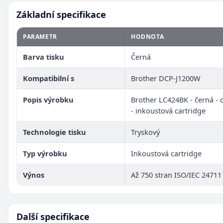
Základní specifikace
PARAMETR
HODNOTA
Barva tisku
Černá
Kompatibilní s
Brother DCP-J1200W
Popis výrobku
Brother LC424BK - černá - o
- inkoustová cartridge
Technologie tisku
Tryskový
Typ výrobku
Inkoustová cartridge
Výnos
Až 750 stran ISO/IEC 24711
Další specifikace