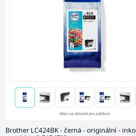
Klikni na obrázek pro zvětšení.
Brother LC424BK - černá - originální - ink