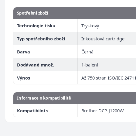
Spotřební zboží
Technologie tisku
Tryskový
Typ spotřebního zboží
Inkoustová cartridge
Barva
Černá
Dodávané množ.
1-balení
Výnos
Až 750 stran ISO/IEC 2471
Informace o kompatibilitě
Kompatibilní s
Brother DCP-J1200W