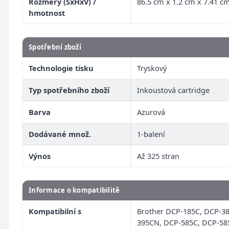
Rozměry (ŠxHxV) /
86.5 cm x 1.2 cm x 7.41 cm
hmotnost
Spotřební zboží
Technologie tisku
Tryskový
Typ spotřebního zboží
Inkoustová cartridge
Barva
Azurová
Dodávané množ.
1-balení
Výnos
Až 325 stran
Informace o kompatibilitě
Kompatibilní s
Brother DCP-185C, DCP-38
395CN, DCP-585C, DCP-58