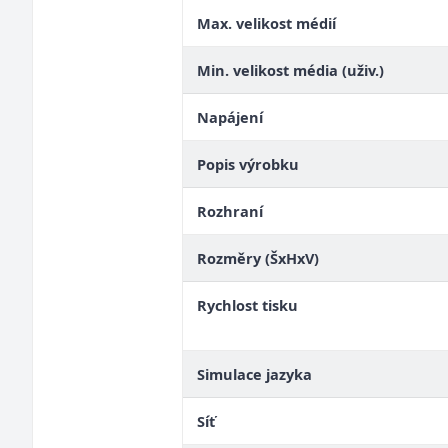
Max. velikost médií
Min. velikost média (uživ.)
Napájení
Popis výrobku
Rozhraní
Rozměry (ŠxHxV)
Rychlost tisku
Simulace jazyka
Síť