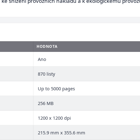
á ke snížení provozních nákladů a k ekologickému provoz
HODNOTA
Ano
870 listy
Up to 5000 pages
256 MB
1200 x 1200 dpi
215.9 mm x 355.6 mm