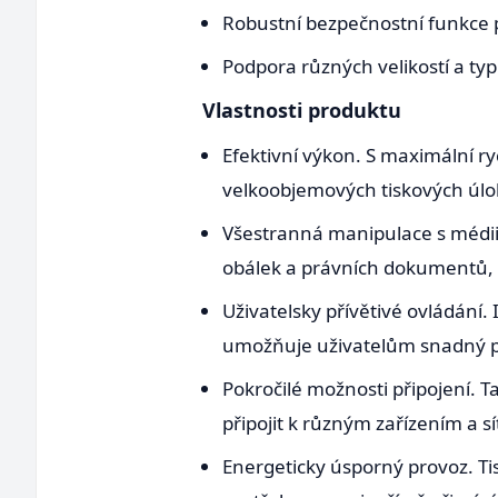
Robustní bezpečnostní funkce p
Podpora různých velikostí a ty
Vlastnosti produktu
Efektivní výkon. S maximální ry
velkoobjemových tiskových úloh
Všestranná manipulace s médii.
obálek a právních dokumentů, a
Uživatelsky přívětivé ovládání
umožňuje uživatelům snadný př
Pokročilé možnosti připojení. 
připojit k různým zařízením a sít
Energeticky úsporný provoz. Ti