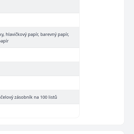
y, hlavičkový papír, barevný papír,
papír
účelový zásobník na 100 listů