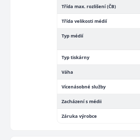
Třída max. rozlišení (ČB)
Třída velikosti médií
Typ médií
Typ tiskárny
Váha
Vícenásobné služby
Zacházení s médii
Záruka výrobce