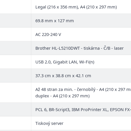
Legal (216 x 356 mm), A4 (210 x 297 mm)
69.8 mm x 127 mm
AC 220-240 V
Brother HL-L5210DWT - tiskárna - Č/B - laser
USB 2.0, Gigabit LAN, Wi-Fi(n)
37.3 cm x 38.8 cm x 42.1 cm
Až 48 stran za min. - černobílý - A4 (210 x 297
duplex - A4 (210 x 297 mm)
PCL 6, BR-Script3, IBM ProPrinter XL, EPSON FX
Tiskový server