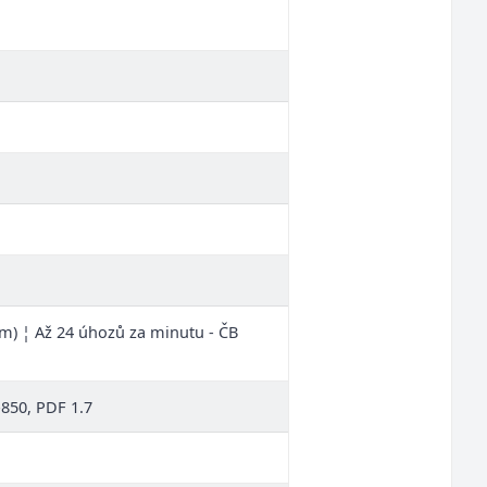
 mm) ¦ Až 24 úhozů za minutu - ČB
-850, PDF 1.7