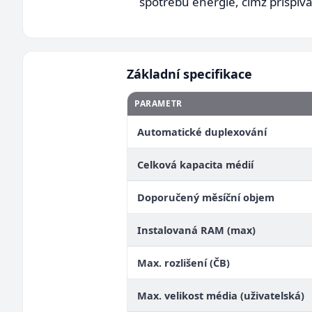
spotřebu energie, čímž přispív
Základní specifikace
PARAMETR
Automatické duplexování
Celková kapacita médií
Doporučený měsíční objem
Instalovaná RAM (max)
Max. rozlišení (ČB)
Max. velikost média (uživatelská)