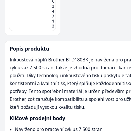
C
2
4
7
1
2
Popis produktu
Inkoustová náplň Brother BTD180BK je navržena pro pra
cyklus až 7 500 stran, takže je vhodná pro domácí i kanc
použití. Díky technologii inkoustového tisku poskytuje ta
konzistentní a kvalitní tisk, který splňuje každodenní tis
potřeby. Tento spotřební materiál je určen především pr
Brother, což zaručuje kompatibilitu a spolehlivost pro uži
kteří požadují vysokou kvalitu tisku.
Klíčové prodejní body
Navrženo pro pracovní cyklus 7 500 stran