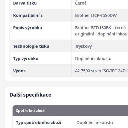
Barva tisku
Černá
Kompatibilní s
Brother DCP-T580DW
Popis výrobku
Brother BTD180BK - černá 
originální - doplnění inkou
Technologie tisku
Tryskový
Typ výrobku
Doplnění inkoustu
Výnos
Až 7500 stran ISO/IEC 2471
Další specifikace
Spotřební zboží
Typ spotřebního zboží
Doplnění inkoustu