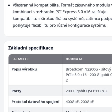
Všestranná kompatibilita. Formát zásuvného modulu 
kombinaci s rozhraním PCI Express 5.0 x16 zajišťuje
kompatibilitu s širokou škálou systémů, zatímco podp
poskytuje flexibilitu pro různé konfigurace systému.
Základní specifikace
PARAMETR
HODNOTA
Popis výrobku
Broadcom N2200G - síťový 
PCIe 5.0 x16 - 200 Gigabit
2
Porty
200 Gigabit QSFP112 x 2
Protokol datového spojení
400GbE, 200GbE