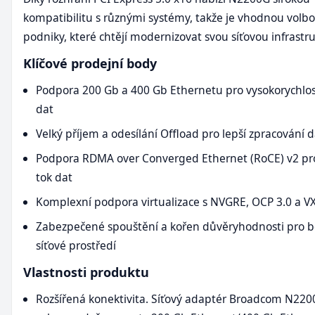
kompatibilitu s různými systémy, takže je vhodnou volb
podniky, které chtějí modernizovat svou síťovou infrastr
Klíčové prodejní body
Podpora 200 Gb a 400 Gb Ethernetu pro vysokorychlos
dat
Velký příjem a odesílání Offload pro lepší zpracování d
Podpora RDMA over Converged Ethernet (RoCE) v2 pro
tok dat
Komplexní podpora virtualizace s NVGRE, OCP 3.0 a 
Zabezpečené spouštění a kořen důvěryhodnosti pro 
síťové prostředí
Vlastnosti produktu
Rozšířená konektivita. Síťový adaptér Broadcom N220