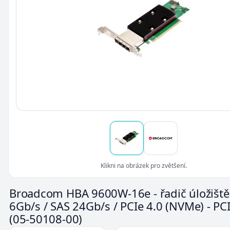
Klikni na obrázek pro zvětšení.
Broadcom HBA 9600W-16e - řadič úložiště 
6Gb/s / SAS 24Gb/s / PCIe 4.0 (NVMe) - PC
(05-50108-00)