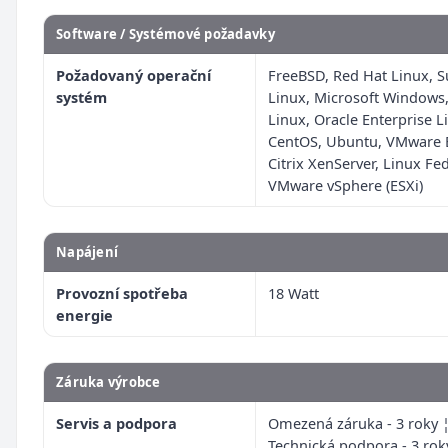
Software / Systémové požadavky
Požadovaný operační
FreeBSD, Red Hat Linux, 
systém
Linux, Microsoft Windows
Linux, Oracle Enterprise L
CentOS, Ubuntu, VMware E
Citrix XenServer, Linux Fe
VMware vSphere (ESXi)
Napájení
Provozní spotřeba
18 Watt
energie
Záruka výrobce
Servis a podpora
Omezená záruka - 3 roky 
Technická podpora - 3 rok