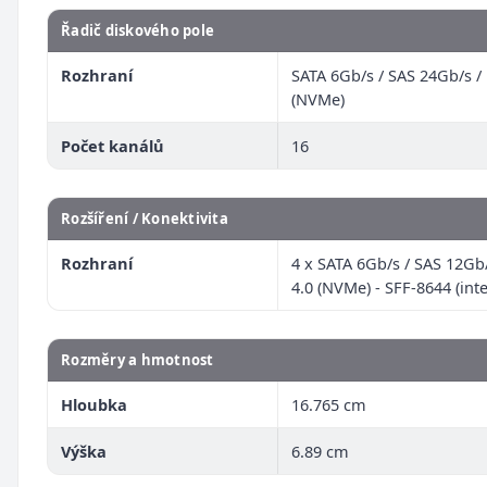
Řadič diskového pole
Rozhraní
SATA 6Gb/s / SAS 24Gb/s / 
(NVMe)
Počet kanálů
16
Rozšíření / Konektivita
Rozhraní
4 x SATA 6Gb/s / SAS 12Gb/
4.0 (NVMe) - SFF-8644 (inte
Rozměry a hmotnost
Hloubka
16.765 cm
Výška
6.89 cm