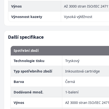
Výnos
Až 3000 stran ISO/IEC 2471
Výnosnost kazety
Vysoká výtěžnost
Další specifikace
Spotřební zboží
Technologie tisku
Tryskový
Typ spotřebního zboží
Inkoustová cartridge
Barva
Černá
Dodávané množ.
1-balení
Výnos
Až 3000 stran ISO/IEC 247