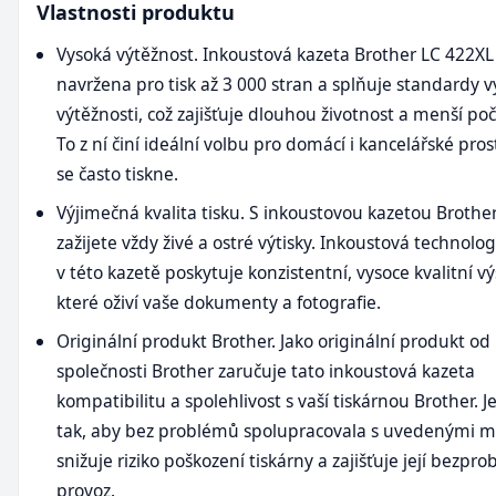
Vlastnosti produktu
Vysoká výtěžnost. Inkoustová kazeta Brother LC 422XL
navržena pro tisk až 3 000 stran a splňuje standardy 
výtěžnosti, což zajišťuje dlouhou životnost a menší po
To z ní činí ideální volbu pro domácí i kancelářské pros
se často tiskne.
Výjimečná kvalita tisku. S inkoustovou kazetou Brothe
zažijete vždy živé a ostré výtisky. Inkoustová technolo
v této kazetě poskytuje konzistentní, vysoce kvalitní vý
které oživí vaše dokumenty a fotografie.
Originální produkt Brother. Jako originální produkt od
společnosti Brother zaručuje tato inkoustová kazeta
kompatibilitu a spolehlivost s vaší tiskárnou Brother. 
tak, aby bez problémů spolupracovala s uvedenými mo
snižuje riziko poškození tiskárny a zajišťuje její bezpr
provoz.