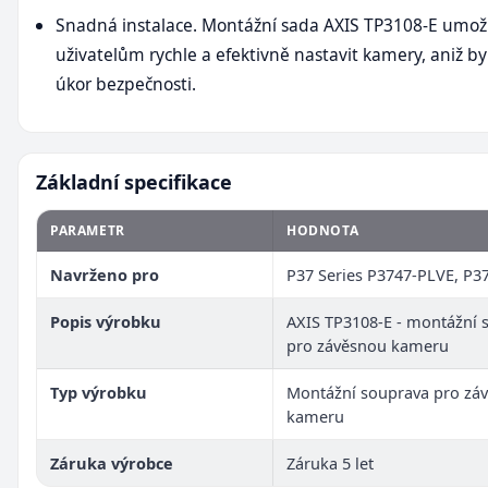
Snadná instalace. Montážní sada AXIS TP3108-E umo
uživatelům rychle a efektivně nastavit kamery, aniž by
úkor bezpečnosti.
Základní specifikace
PARAMETR
HODNOTA
Navrženo pro
P37 Series P3747-PLVE, P3
Popis výrobku
AXIS TP3108-E - montážní 
pro závěsnou kameru
Typ výrobku
Montážní souprava pro zá
kameru
Záruka výrobce
Záruka 5 let