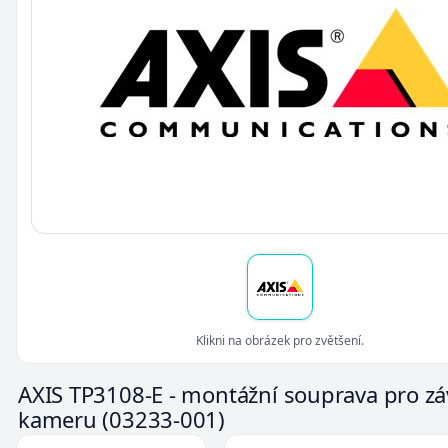
Klikni na obrázek pro zvětšení.
AXIS TP3108-E - montážní souprava pro z
kameru
(03233-001)