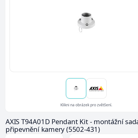
Klikni na obrázek pro zvětšení.
AXIS T94A01D Pendant Kit - montážní sad
připevnění kamery
(5502-431)