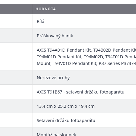
HODNOTA
Bílá
Práškovaný hliník
AXIS T94A01D Pendant Kit, T94B02D Pendant Kit
T94M01D Pendant Kit, T94M02D, T94T01D Penda
Mount, T94V01D Pendant Kit; P37 Series P3737
Nerezové pruhy
AXIS T91B67 - setavení držáku fotoaparátu
13.4 cm x 25.2 cm x 19.4 cm
Setavení držáku fotoaparátu
Montáž na sloupek