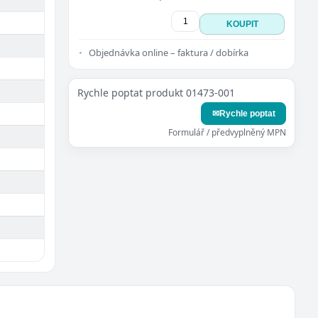
KOUPIT
Objednávka online – faktura / dobírka
Rychle poptat produkt 01473-001
✉
Rychle poptat
Formulář / předvyplněný MPN