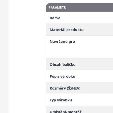
PARAMETR
Barva
Materiál produktu
Navrženo pro
Obsah balíčku
Popis výrobku
Rozměry (ŠxHxV)
Typ výrobku
Umístění/montáž