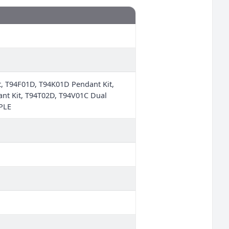
, T94F01D, T94K01D Pendant Kit,
nt Kit, T94T02D, T94V01C Dual
-PLE