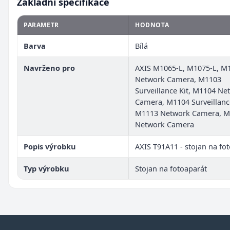
Základní specifikace
PARAMETR
HODNOTA
Barva
Bílá
Navrženo pro
AXIS M1065-L, M1075-L, M
Network Camera, M1103
Surveillance Kit, M1104 Ne
Camera, M1104 Surveillance
M1113 Network Camera, M
Network Camera
Popis výrobku
AXIS T91A11 - stojan na fo
Typ výrobku
Stojan na fotoaparát