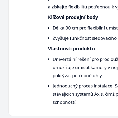
a získejte flexibilitu potřebnou k
Klíčové prodejní body
Délka 30 cm pro flexibilní umís
Zvyšuje funkčnost sledovacího 
Vlastnosti produktu
Univerzální řešení pro prodlou
umožňuje umístit kamery v nejr
pokrývat potřebné úhly.
Jednoduchý proces instalace. Sa
stávajících systémů Axis, čímž 
schopností.