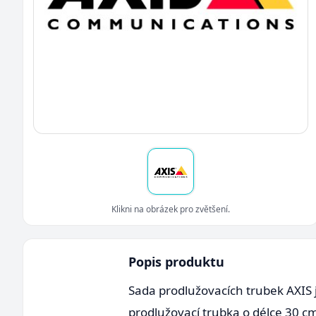
Klikni na obrázek pro zvětšení.
Popis produktu
Sada prodlužovacích trubek AXIS 
prodlužovací trubka o délce 30 c