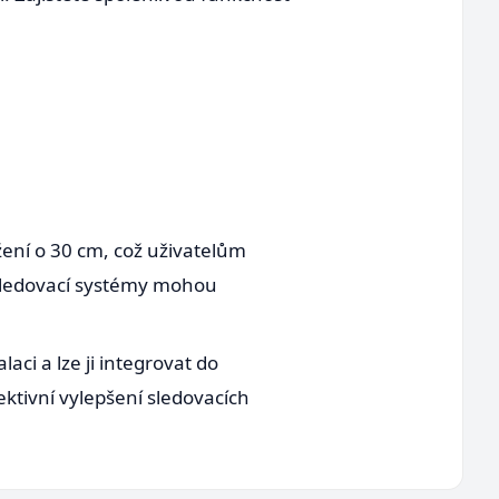
žení o 30 cm, což uživatelům
e sledovací systémy mohou
ci a lze ji integrovat do
ektivní vylepšení sledovacích