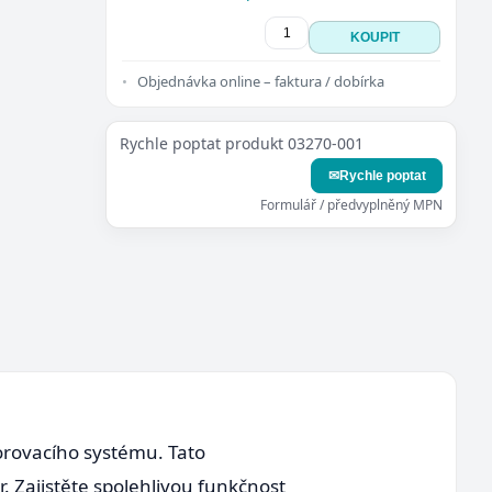
KOUPIT
Objednávka online – faktura / dobírka
Rychle poptat produkt 03270-001
✉
Rychle poptat
Formulář / předvyplněný MPN
orovacího systému. Tato
 Zajistěte spolehlivou funkčnost